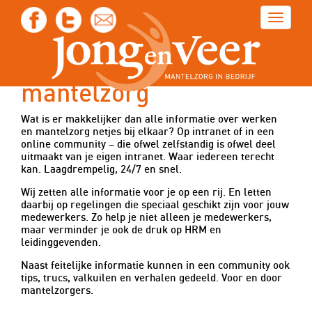
Toggle
navigat
Bundeling informatie
over werk en
mantelzorg
Wat is er makkelijker dan alle informatie over werken
en mantelzorg netjes bij elkaar? Op intranet of in een
online community – die ofwel zelfstandig is ofwel deel
uitmaakt van je eigen intranet. Waar iedereen terecht
kan. Laagdrempelig, 24/7 en snel.
Wij zetten alle informatie voor je op een rij. En letten
daarbij op regelingen die speciaal geschikt zijn voor jouw
medewerkers. Zo help je niet alleen je medewerkers,
maar verminder je ook de druk op HRM en
leidinggevenden.
Naast feitelijke informatie kunnen in een community ook
tips, trucs, valkuilen en verhalen gedeeld. Voor en door
mantelzorgers.