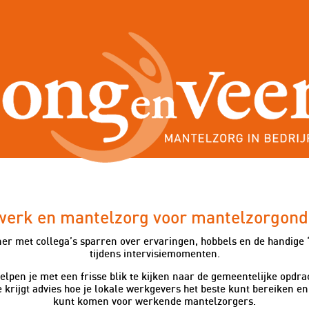
Blogs voor
Werknemers
Gemeenten
Steunpu
 werk en mantelzorg voor mantelzorgon
r met collega’s sparren over ervaringen, hobbels en de handige ‘r
tijdens intervisiemomenten.
lpen je met een frisse blik te kijken naar de gemeentelijke opdra
krijgt advies hoe je lokale werkgevers het beste kunt bereiken e
kunt komen voor werkende mantelzorgers.