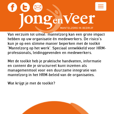
Toggle
navigat
Toolkit ‘Mantelzorg op
het werk’
Van verzuim tot uitval: mantelzorg kan een grote impact
hebben op uw organisatie én medewerkers. De risico’s
kun je op een slimme manier beperken met de toolkit
‘Mantelzorg op het werk’. Speciaal ontwikkeld voor HRM-
professionals, leidinggevenden en medewerkers.
Met de toolkit heb je praktische handvatten, informatie
en content die je structureel kunt inzetten als
managementtool voor een duurzame integratie van
mantelzorg in het HRM-beleid van de organisaties.
Wat krijgt je met de toolkit?