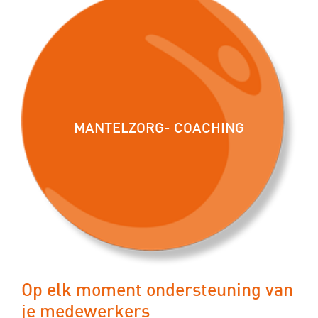
MANTELZORG- COACHING
Op elk moment ondersteuning van
je medewerkers