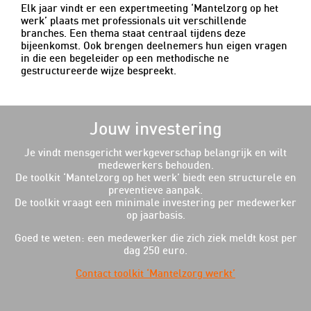
Elk jaar vindt er een expertmeeting ‘Mantelzorg op het
werk’ plaats met professionals uit verschillende
branches. Een thema staat centraal tijdens deze
bijeenkomst. Ook brengen deelnemers hun eigen vragen
in die een begeleider op een methodische ne
gestructureerde wijze bespreekt.
Jouw investering
Je vindt mensgericht werkgeverschap belangrijk en wilt
medewerkers behouden.
De toolkit ‘Mantelzorg op het werk’ biedt een structurele en
preventieve aanpak.
De toolkit vraagt een minimale investering per medewerker
op jaarbasis.
Goed te weten: een medewerker die zich ziek meldt kost per
dag 250 euro.
Contact toolkit ‘Mantelzorg werkt’