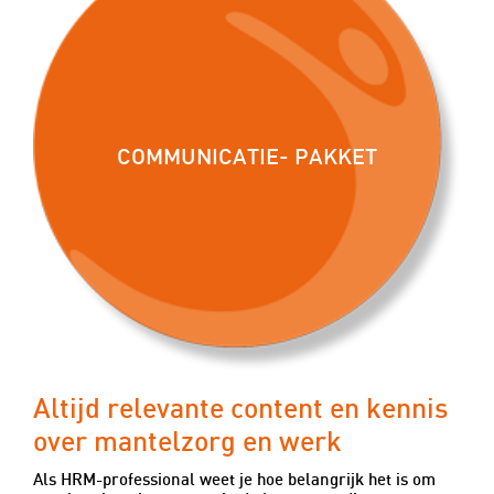
COMMUNICATIE- PAKKET
Altijd relevante content en kennis
over mantelzorg en werk
Als HRM-professional weet je hoe belangrijk het is om