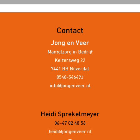
Contact
Jong en Veer
Mantelzorg in Bedrijf
Keizersweg 22
7441 BB Nijverdal
0548-546493
info@jongenveer.nl
Heidi Sprekelmeyer
06–47 02 48 56
heidi@jongenveer.nl