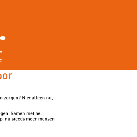
oor
n zorgen? Niet alleen nu,
megen. Samen met het
tap, nu steeds meer mensen