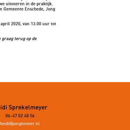
e uitvoeren in de praktijk.
 van Gemeente Enschede, Jong
april 2020, van 13.00 uur tot
e graag terug op de
idi Sprekelmeyer
06–47 02 48 56
heidi@jongenveer.nl